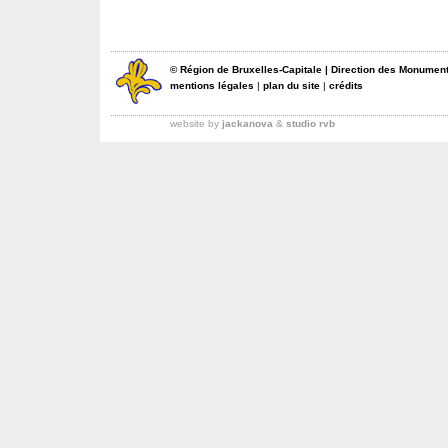
©
Région de Bruxelles-Capitale
|
Direction des Monument
mentions légales
|
plan du site
|
crédits
website by
jackanova
&
studio rvb